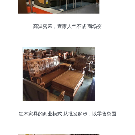
高温落幕，宜家人气不减 商场变
红木家具的商业模式 从批发起步，以零售突围