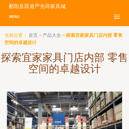
鄱阳县双港严光祥家具城
MENU
当前位置：
首页
>
产品大全
>
探索宜家家具门店内部 零售
空间的卓越设计
探索宜家家具门店内部 零售
空间的卓越设计