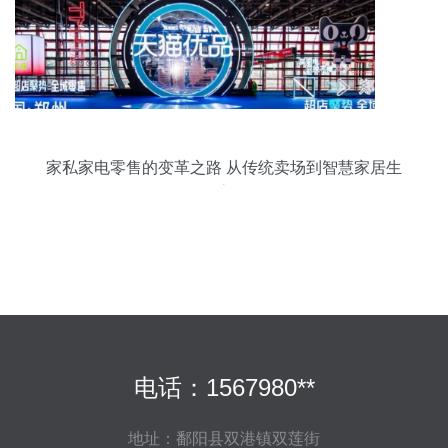
家私家电零售的变革之路 从传统卖场到智慧家居生
态
电话：1567980**
地址：鄱阳县双港镇双莲街