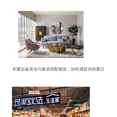
初夏必备美妆与家居搭配秘笈，轻松捕捉你的夏日
活力