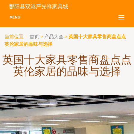
鄱阳县双港严光祥家具城
MENU
当前位置：
首页
>
产品大全
>
英国十大家具零售商盘点点
英伦家居的品味与选择
英国十大家具零售商盘点点
英伦家居的品味与选择