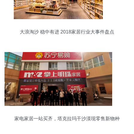
大浪淘沙 稳中有进 2018家居行业大事件盘点
家电家居一站买齐，塔克拉玛干沙漠现零售新物种