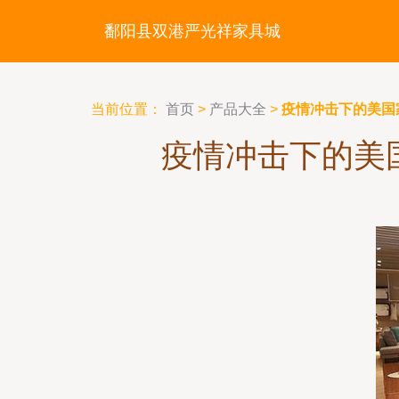
鄱阳县双港严光祥家具城
当前位置：
首页
>
产品大全
>
疫情冲击下的美国
疫情冲击下的美