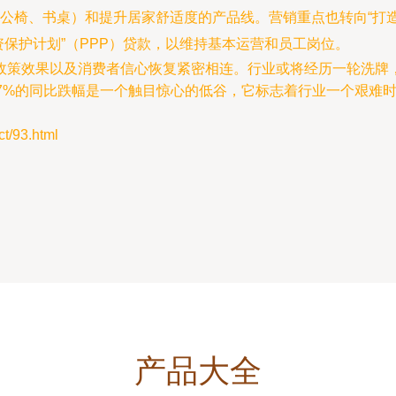
公椅、书桌）和提升居家舒适度的产品线。营销重点也转向“打
资保护计划”（PPP）贷款，以维持基本运营和员工岗位。
政策效果以及消费者信心恢复紧密相连。行业或将经历一轮洗牌，
67%的同比跌幅是一个触目惊心的低谷，它标志着行业一个艰难
/93.html
产品大全