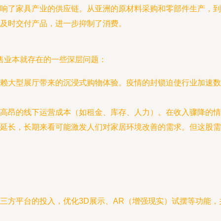
响了家具产业的供应链。从亚洲的原材料采购和零部件生产，到
及时交付产品，进一步抑制了消费。
售业本就存在的一些深层问题：
赖大型展厅带来的沉浸式购物体验。疫情的封锁迫使行业加速数
高昂的线下运营成本（如租金、库存、人力）。在收入骤降的情
延长，长期来看可能激发人们对家居环境改善的需求。但这股需
平台的投入，优化3D展示、AR（增强现实）试摆等功能，并推出“线