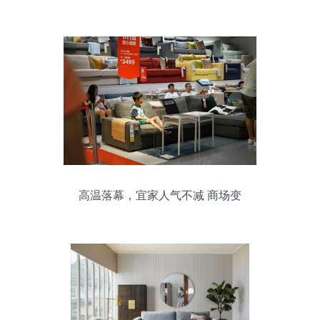
高温落幕，宜家人气不减 商场变