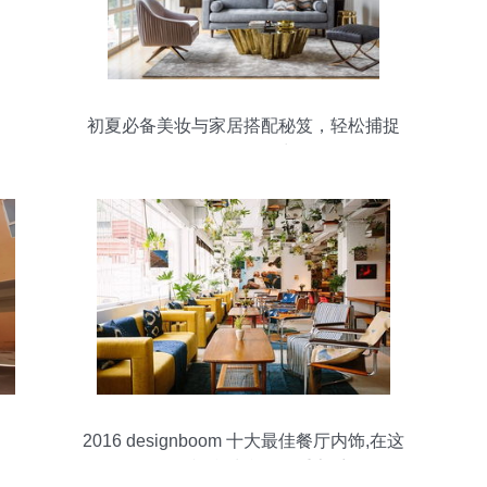
初夏必备美妆与家居搭配秘笈，轻松捕捉
你的夏日活力
2016 designboom 十大最佳餐厅内饰,在这
里拥有视觉味觉的双重享受