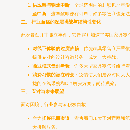
供应链与物流中断
：全球范围内的封锁也严重影
至中断。这导致即使有订单，许多零售商也无法
二、 行业面临的深层挑战与结构性变化
此次暴跌并非孤立事件，它暴露并加速了美国家具零
对线下体验的过度依赖
：传统家具零售商严重依
提供专业的设计咨询服务，成为一大挑战。
商业模式受到考验
：许多大型家具零售商维持着
消费习惯的潜在转变
：疫情使人们居家时间大大
捷的在线采购和DIY解决方案，尚待观察。
三、 应对与未来展望
面对困境，行业参与者积极自救：
全力拓展电商渠道
：零售商们加大了对官网和第三方
无接触服务。