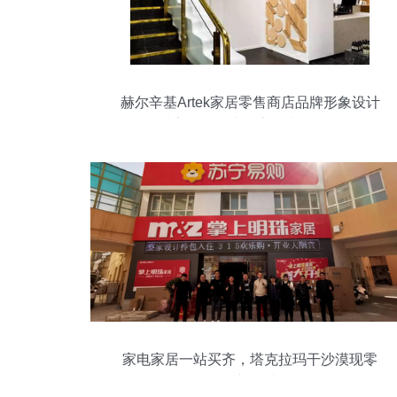
赫尔辛基Artek家居零售商店品牌形象设计
以家具零售为核心的文化传播
家电家居一站买齐，塔克拉玛干沙漠现零
售新物种