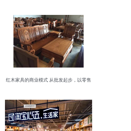
红木家具的商业模式 从批发起步，以零售
突围